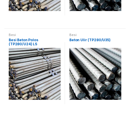
Besi
Besi
Besi Beton Polos
Beton Ulir (TP280/U35)
(TP280/U24) LS