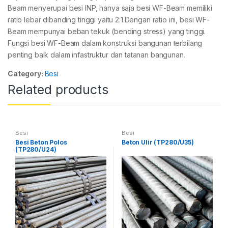
Beam menyerupai besi INP, hanya saja besi WF-Beam memiliki
ratio lebar dibanding tinggi yaitu 2:1.Dengan ratio ini, besi WF-
Beam mempunyai beban tekuk (bending stress) yang tinggi.
Fungsi besi WF-Beam dalam konstruksi bangunan terbilang
penting baik dalam infastruktur dan tatanan bangunan.
Category:
Besi
Related products
Besi
Besi
Besi Beton Polos
Beton Ulir (TP280/U35)
(TP280/U24)