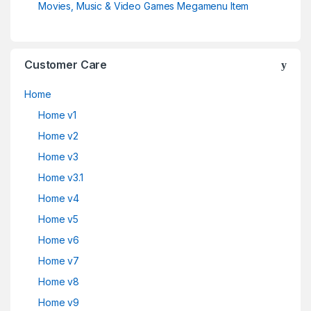
Movies, Music & Video Games Megamenu Item
Customer Care
Home
Home v1
Home v2
Home v3
Home v3.1
Home v4
Home v5
Home v6
Home v7
Home v8
Home v9