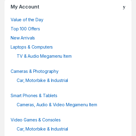
u
My Account
s
Value of the Day
e
Top 100 Offers
New Arrivals
l
Laptops & Computers
TV & Audio Megamenu Item
Cameras & Photography
Car, Motorbike & Industrial
Smart Phones & Tablets
Cameras, Audio & Video Megamenu Item
Video Games & Consoles
Car, Motorbike & Industrial