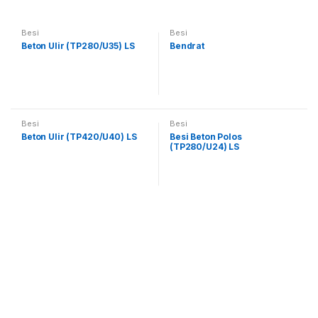
Besi
Besi
Beton Ulir (TP280/U35) LS
Bendrat
Besi
Besi
Beton Ulir (TP420/U40) LS
Besi Beton Polos
(TP280/U24) LS
B