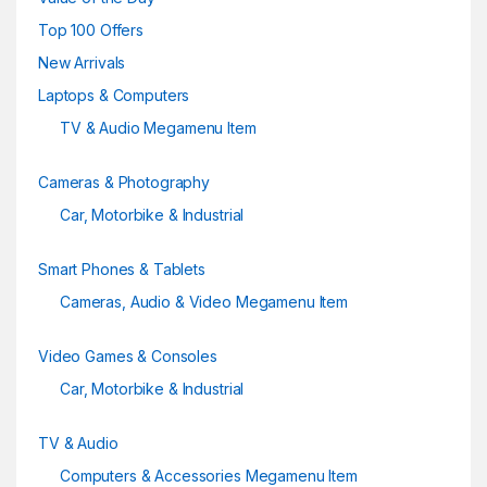
e
Top 100 Offers
New Arrivals
l
Laptops & Computers
TV & Audio Megamenu Item
Cameras & Photography
Car, Motorbike & Industrial
Smart Phones & Tablets
Cameras, Audio & Video Megamenu Item
Video Games & Consoles
Car, Motorbike & Industrial
TV & Audio
Computers & Accessories Megamenu Item